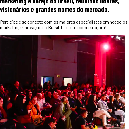
marketing e varejo do Brasil, reunindo líderes,
visionários e grandes nomes do mercado.
Participe e se conecte com os maiores especialistas em negócios,
marketing e inovação do Brasil. O futuro começa agora!