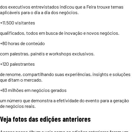
dos executivos entrevistados indicou que a Feira trouxe temas
aplicáveis para o dia a dia dos negócios.
+11.500
visitantes
qualificados, todos em busca de inovação e novos negócios.
+80 horas
de conteúdo
com palestras, painéis e workshops exclusivos.
+120
palestrantes
de renome, compartilhando suas experiências, insights e soluções
que ditam o mercado.
+83 milhões
em negócios gerados
um número que demonstra a efetividade do evento para a geração
de negócios reais.
Veja
fotos
das edições anteriores
Acesse nosso álbum e veja como as edições anteriores foram um