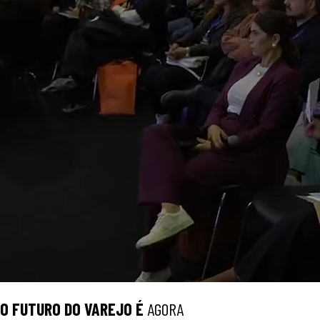
O
FUTURO
DO VAREJO É
AGORA