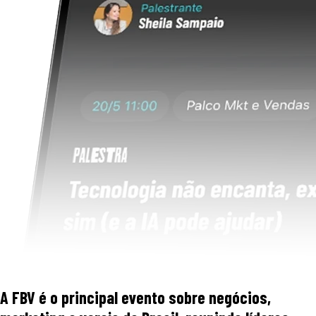
A FBV é o principal evento sobre negócios,