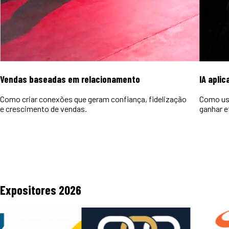
Vendas baseadas em relacionamento
IA aplic
Como criar conexões que geram confiança, fidelização
Como usa
e crescimento de vendas.
ganhar e
Expositores
2026