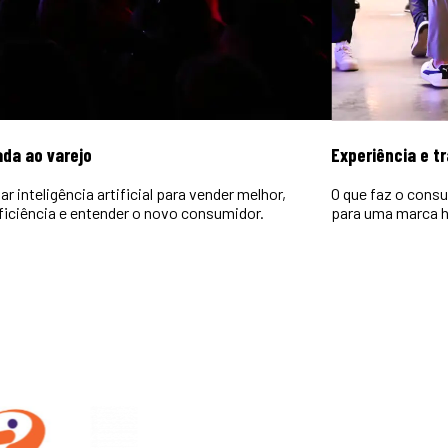
ada ao varejo
Experiência e t
r inteligência artificial para vender melhor,
O que faz o consu
ficiência e entender o novo consumidor.
para uma marca h