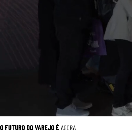
O
FUTURO
DO VAREJO É
AGORA