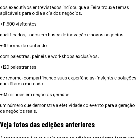
dos executivos entrevistados indicou que a Feira trouxe temas
aplicáveis para o dia a dia dos negócios.
+11.500
visitantes
qualificados, todos em busca de inovação e novos negócios.
+80 horas
de conteúdo
com palestras, painéis e workshops exclusivos.
+120
palestrantes
de renome, compartilhando suas experiências, insights e soluções
que ditam o mercado.
+83 milhões
em negócios gerados
um número que demonstra a efetividade do evento para a geração
de negócios reais.
Veja
fotos
das edições anteriores
Acesse nosso álbum e veja como as edições anteriores foram um