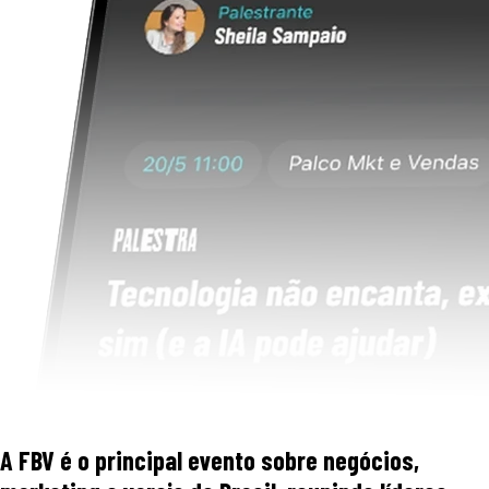
A FBV é o principal evento sobre negócios,