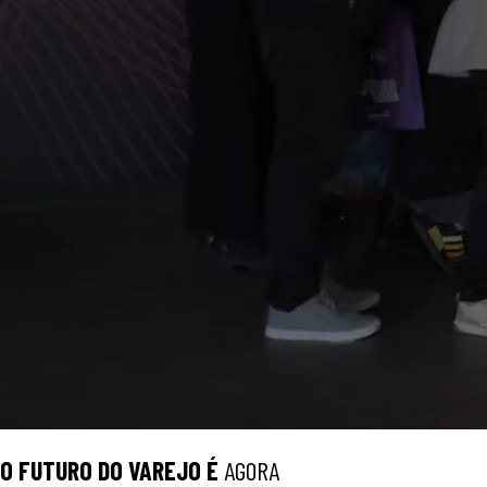
O
FUTURO
DO VAREJO É
AGORA