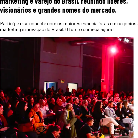
marketing e varejo do Brasil, reunindo líderes,
visionários e grandes nomes do mercado.
Participe e se conecte com os maiores especialistas em negócios,
marketing e inovação do Brasil. O futuro começa agora!