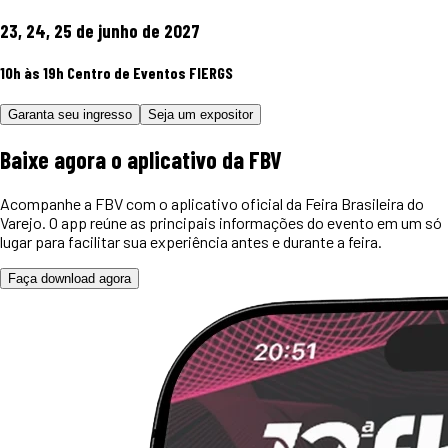
23, 24, 25 de junho de 2027
10h às 19h
Centro de Eventos FIERGS
Garanta seu ingresso
Seja um expositor
Baixe agora o
aplicativo
da FBV
Acompanhe a FBV com o aplicativo oficial da Feira Brasileira do
Varejo. O app reúne as principais informações do evento em um só
lugar para facilitar sua experiência antes e durante a feira.
Faça download agora