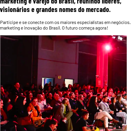
marketing e varejo do Brasil, reunindo líderes,
visionários e grandes nomes do mercado.
Participe e se conecte com os maiores especialistas em negócios,
marketing e inovação do Brasil. O futuro começa agora!