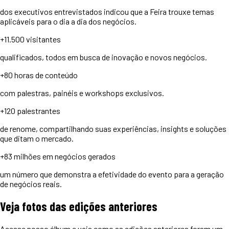
dos executivos entrevistados indicou que a Feira trouxe temas
aplicáveis para o dia a dia dos negócios.
+11.500
visitantes
qualificados, todos em busca de inovação e novos negócios.
+80 horas
de conteúdo
com palestras, painéis e workshops exclusivos.
+120
palestrantes
de renome, compartilhando suas experiências, insights e soluções
que ditam o mercado.
+83 milhões
em negócios gerados
um número que demonstra a efetividade do evento para a geração
de negócios reais.
Veja
fotos
das edições anteriores
Acesse nosso álbum e veja como as edições anteriores foram um