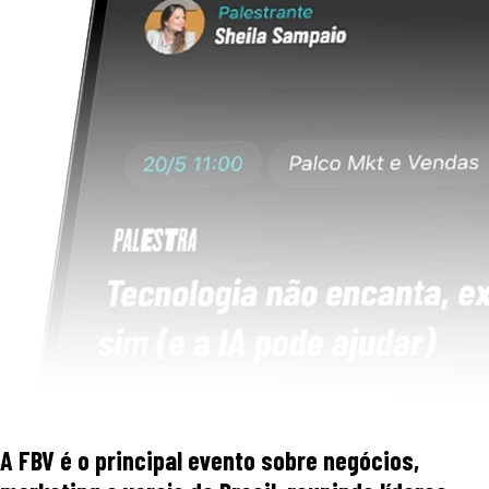
A FBV é o principal evento sobre negócios,