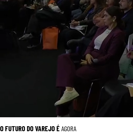
O
FUTURO
DO VAREJO É
AGORA