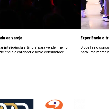
ada ao varejo
Experiência e t
r inteligência artificial para vender melhor,
O que faz o consu
ficiência e entender o novo consumidor.
para uma marca h