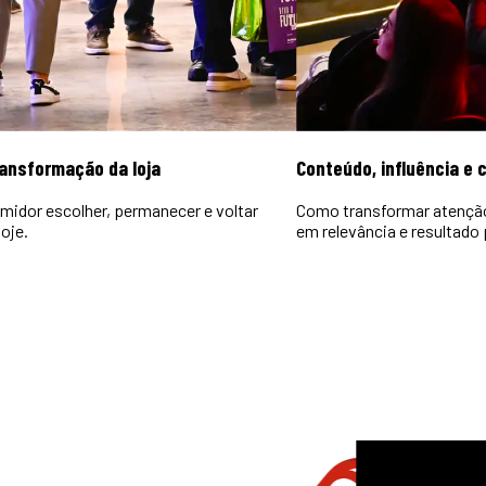
ransformação da loja
Conteúdo, influência e
midor escolher, permanecer e voltar
Como transformar atençã
oje.
em relevância e resultado