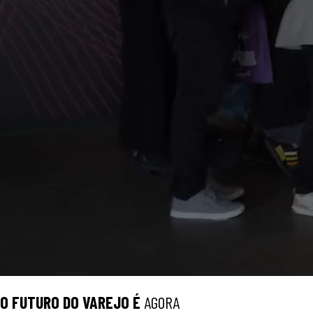
O
FUTURO
DO VAREJO É
AGORA