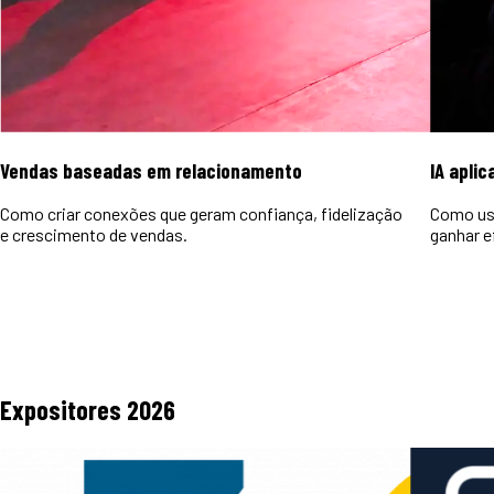
Vendas baseadas em relacionamento
IA aplic
Como criar conexões que geram confiança, fidelização
Como usa
e crescimento de vendas.
ganhar e
Expositores
2026