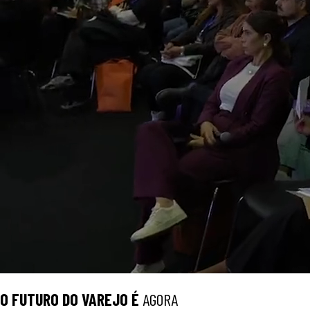
O
FUTURO
DO VAREJO É
AGORA