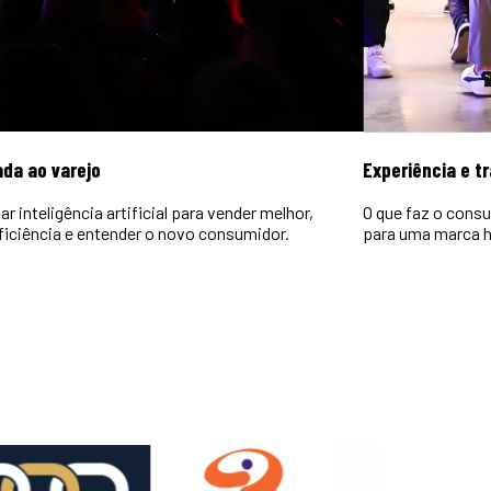
ada ao varejo
Experiência e t
r inteligência artificial para vender melhor,
O que faz o consu
ficiência e entender o novo consumidor.
para uma marca h