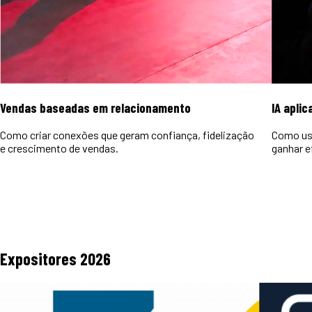
Vendas baseadas em relacionamento
IA aplic
Como criar conexões que geram confiança, fidelização
Como usa
e crescimento de vendas.
ganhar e
Expositores
2026