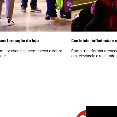
ransformação da loja
Conteúdo, influência e
midor escolher, permanecer e voltar
Como transformar atençã
oje.
em relevância e resultado