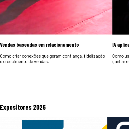
Vendas baseadas em relacionamento
IA aplic
Como criar conexões que geram confiança, fidelização
Como usa
e crescimento de vendas.
ganhar e
Expositores
2026