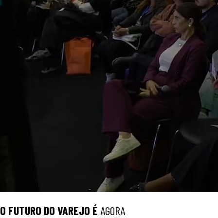
O
FUTURO
DO VAREJO É
AGORA