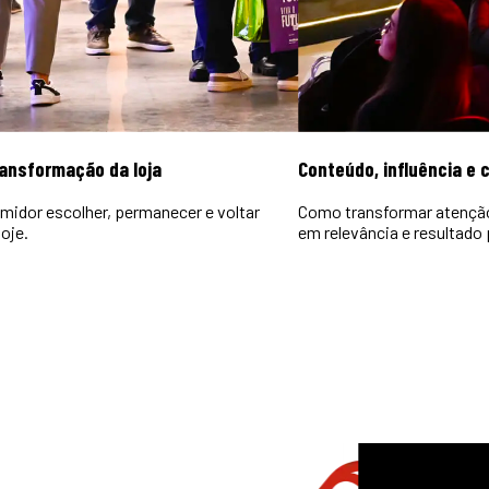
ransformação da loja
Conteúdo, influência e
midor escolher, permanecer e voltar
Como transformar atençã
oje.
em relevância e resultado