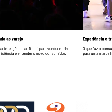
ada ao varejo
Experiência e t
r inteligência artificial para vender melhor,
O que faz o consu
ficiência e entender o novo consumidor.
para uma marca h