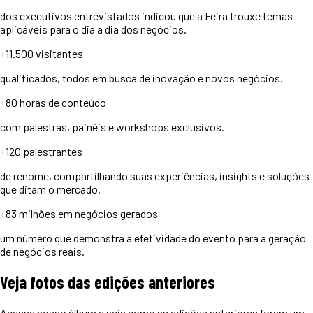
dos executivos entrevistados indicou que a Feira trouxe temas
aplicáveis para o dia a dia dos negócios.
+11.500
visitantes
qualificados, todos em busca de inovação e novos negócios.
+80 horas
de conteúdo
com palestras, painéis e workshops exclusivos.
+120
palestrantes
de renome, compartilhando suas experiências, insights e soluções
que ditam o mercado.
+83 milhões
em negócios gerados
um número que demonstra a efetividade do evento para a geração
de negócios reais.
Veja
fotos
das edições anteriores
Acesse nosso álbum e veja como as edições anteriores foram um