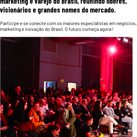
marketing e varejo do Brasil, reunindo líderes,
visionários e grandes nomes do mercado.
Participe e se conecte com os maiores especialistas em negócios,
marketing e inovação do Brasil. O futuro começa agora!