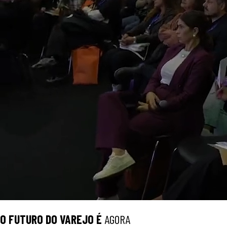
O
FUTURO
DO VAREJO É
AGORA