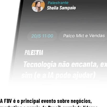
A FBV é o principal evento sobre negócios,