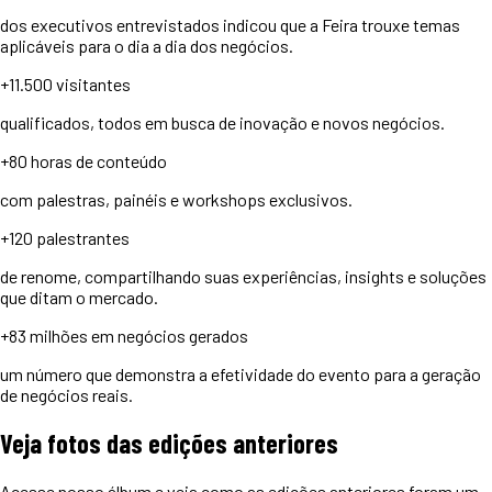
dos executivos entrevistados indicou que a Feira trouxe temas
aplicáveis para o dia a dia dos negócios.
+11.500
visitantes
qualificados, todos em busca de inovação e novos negócios.
+80 horas
de conteúdo
com palestras, painéis e workshops exclusivos.
+120
palestrantes
de renome, compartilhando suas experiências, insights e soluções
que ditam o mercado.
+83 milhões
em negócios gerados
um número que demonstra a efetividade do evento para a geração
de negócios reais.
Veja
fotos
das edições anteriores
Acesse nosso álbum e veja como as edições anteriores foram um