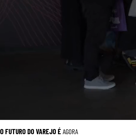
O
FUTURO
DO VAREJO É
AGORA