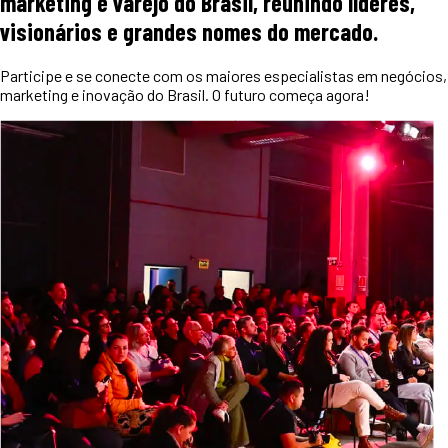
marketing e varejo do Brasil, reunindo líderes,
visionários e grandes nomes do mercado.
Participe e se conecte com os maiores especialistas em negócios,
marketing e inovação do Brasil. O futuro começa agora!