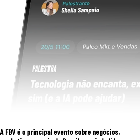
A FBV é o principal evento sobre negócios,