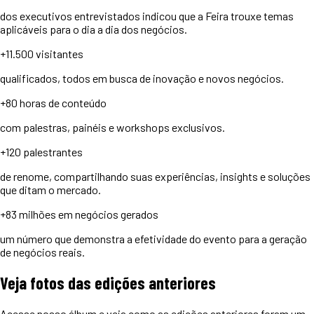
dos executivos entrevistados indicou que a Feira trouxe temas
aplicáveis para o dia a dia dos negócios.
+11.500
visitantes
qualificados, todos em busca de inovação e novos negócios.
+80 horas
de conteúdo
com palestras, painéis e workshops exclusivos.
+120
palestrantes
de renome, compartilhando suas experiências, insights e soluções
que ditam o mercado.
+83 milhões
em negócios gerados
um número que demonstra a efetividade do evento para a geração
de negócios reais.
Veja
fotos
das edições anteriores
Acesse nosso álbum e veja como as edições anteriores foram um