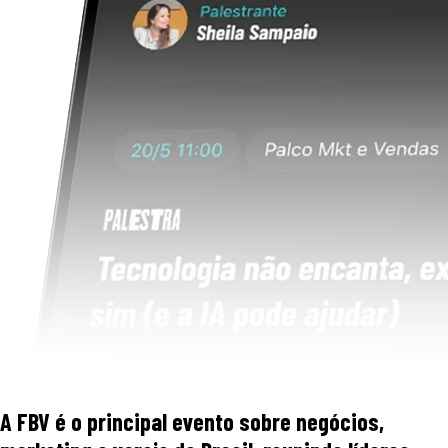
A FBV é o principal evento sobre negócios,