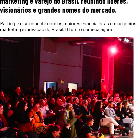
marketing e varejo do Brasil, reunindo líderes,
visionários e grandes nomes do mercado.
Participe e se conecte com os maiores especialistas em negócios,
marketing e inovação do Brasil. O futuro começa agora!