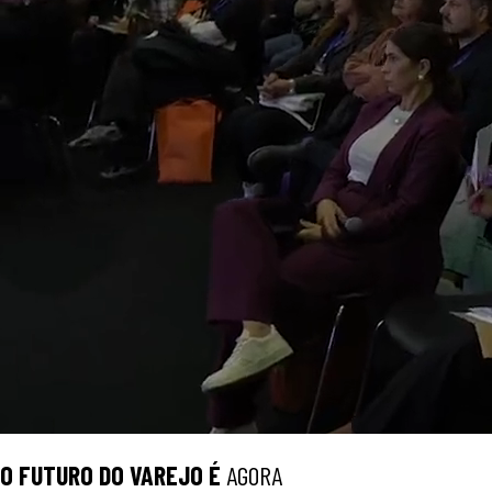
O
FUTURO
DO VAREJO É
AGORA