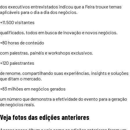
dos executivos entrevistados indicou que a Feira trouxe temas
aplicáveis para o dia a dia dos negócios.
+11.500
visitantes
qualificados, todos em busca de inovação e novos negócios.
+80 horas
de conteúdo
com palestras, painéis e workshops exclusivos.
+120
palestrantes
de renome, compartilhando suas experiências, insights e soluções
que ditam o mercado.
+83 milhões
em negócios gerados
um número que demonstra a efetividade do evento para a geração
de negócios reais.
Veja
fotos
das edições anteriores
Acesse nosso álbum e veja como as edições anteriores foram um