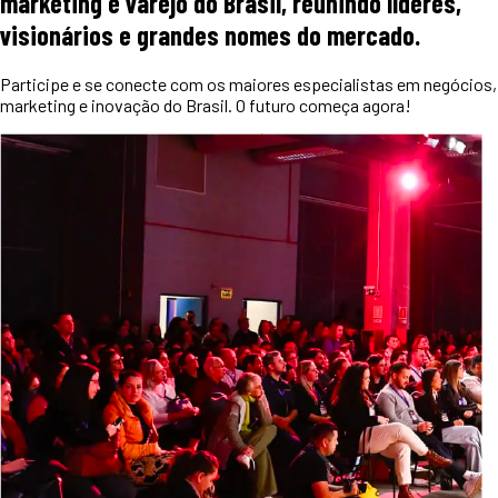
marketing e varejo do Brasil, reunindo líderes,
visionários e grandes nomes do mercado.
Participe e se conecte com os maiores especialistas em negócios,
marketing e inovação do Brasil. O futuro começa agora!