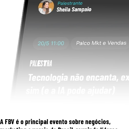
A FBV é o principal evento sobre negócios,