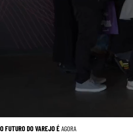
O
FUTURO
DO VAREJO É
AGORA