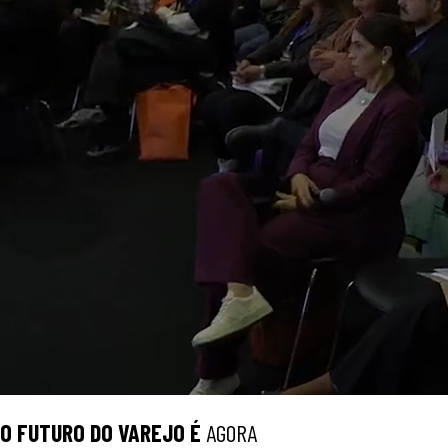
O
FUTURO
DO VAREJO É
AGORA