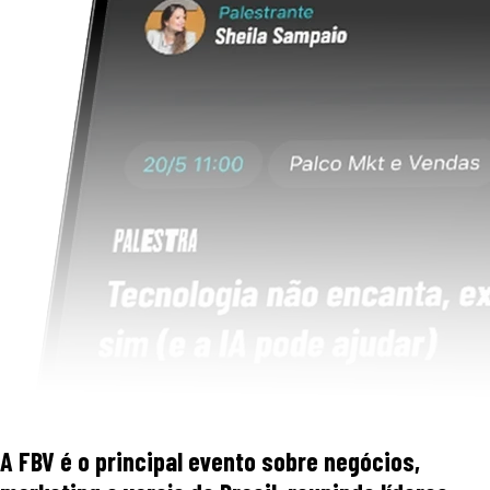
A FBV é o principal evento sobre negócios,