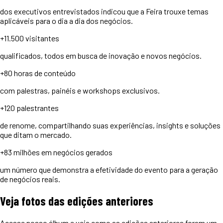
dos executivos entrevistados indicou que a Feira trouxe temas
aplicáveis para o dia a dia dos negócios.
+11.500
visitantes
qualificados, todos em busca de inovação e novos negócios.
+80 horas
de conteúdo
com palestras, painéis e workshops exclusivos.
+120
palestrantes
de renome, compartilhando suas experiências, insights e soluções
que ditam o mercado.
+83 milhões
em negócios gerados
um número que demonstra a efetividade do evento para a geração
de negócios reais.
Veja
fotos
das edições anteriores
Acesse nosso álbum e veja como as edições anteriores foram um