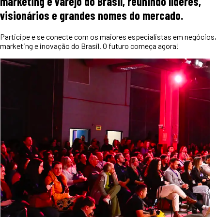
marketing e varejo do Brasil, reunindo líderes,
visionários e grandes nomes do mercado.
Participe e se conecte com os maiores especialistas em negócios,
marketing e inovação do Brasil. O futuro começa agora!