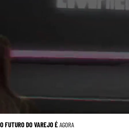
O
FUTURO
DO VAREJO É
AGORA