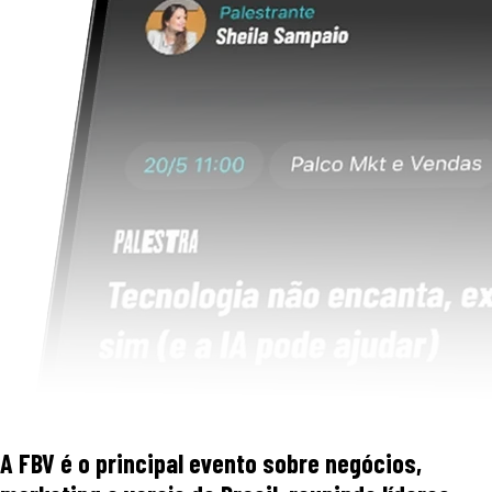
A FBV é o principal evento sobre negócios,