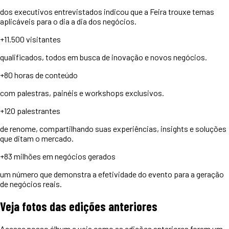
dos executivos entrevistados indicou que a Feira trouxe temas
aplicáveis para o dia a dia dos negócios.
+11.500
visitantes
qualificados, todos em busca de inovação e novos negócios.
+80 horas
de conteúdo
com palestras, painéis e workshops exclusivos.
+120
palestrantes
de renome, compartilhando suas experiências, insights e soluções
que ditam o mercado.
+83 milhões
em negócios gerados
um número que demonstra a efetividade do evento para a geração
de negócios reais.
Veja
fotos
das edições anteriores
Acesse nosso álbum e veja como as edições anteriores foram um