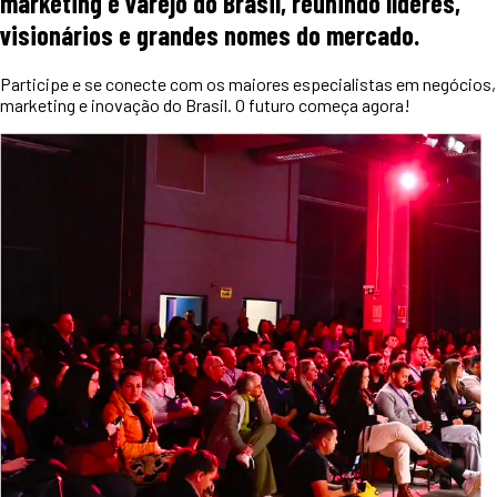
marketing e varejo do Brasil, reunindo líderes,
visionários e grandes nomes do mercado.
Participe e se conecte com os maiores especialistas em negócios,
marketing e inovação do Brasil. O futuro começa agora!