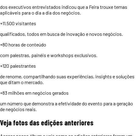
dos executivos entrevistados indicou que a Feira trouxe temas
aplicáveis para o dia a dia dos negócios.
+11.500
visitantes
qualificados, todos em busca de inovação e novos negócios.
+80 horas
de conteúdo
com palestras, painéis e workshops exclusivos.
+120
palestrantes
de renome, compartilhando suas experiências, insights e soluções
que ditam o mercado.
+83 milhões
em negócios gerados
um número que demonstra a efetividade do evento para a geração
de negócios reais.
Veja
fotos
das edições anteriores
Acesse nosso álbum e veja como as edições anteriores foram um