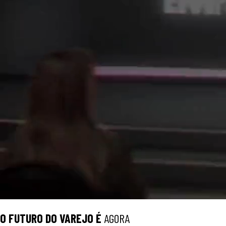
O
FUTURO
DO VAREJO É
AGORA