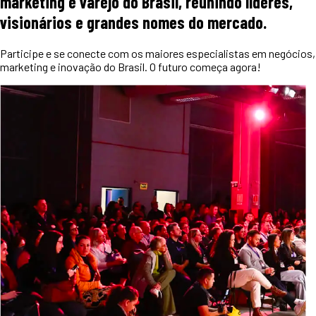
marketing e varejo do Brasil, reunindo líderes,
visionários e grandes nomes do mercado.
Participe e se conecte com os maiores especialistas em negócios,
marketing e inovação do Brasil. O futuro começa agora!