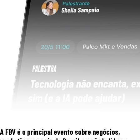
A FBV é o principal evento sobre negócios,