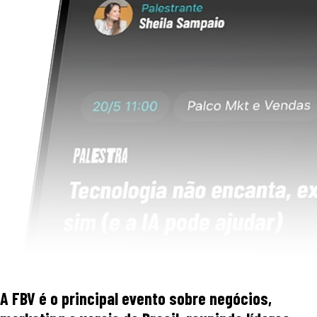
A FBV é o principal evento sobre negócios,