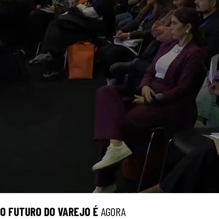
O
FUTURO
DO VAREJO É
AGORA