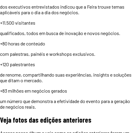
dos executivos entrevistados indicou que a Feira trouxe temas
aplicáveis para o dia a dia dos negócios.
+11.500
visitantes
qualificados, todos em busca de inovação e novos negócios.
+80 horas
de conteúdo
com palestras, painéis e workshops exclusivos.
+120
palestrantes
de renome, compartilhando suas experiências, insights e soluções
que ditam o mercado.
+83 milhões
em negócios gerados
um número que demonstra a efetividade do evento para a geração
de negócios reais.
Veja
fotos
das edições anteriores
Acesse nosso álbum e veja como as edições anteriores foram um