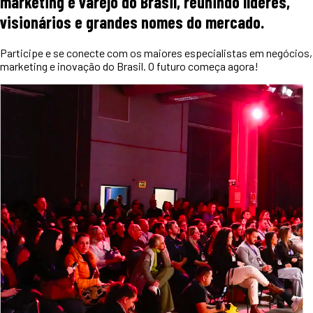
marketing e varejo do Brasil, reunindo líderes,
visionários e grandes nomes do mercado.
Participe e se conecte com os maiores especialistas em negócios,
marketing e inovação do Brasil. O futuro começa agora!