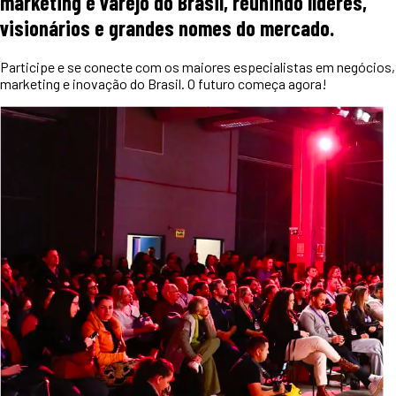
marketing e varejo do Brasil, reunindo líderes,
visionários e grandes nomes do mercado.
Participe e se conecte com os maiores especialistas em negócios,
marketing e inovação do Brasil. O futuro começa agora!