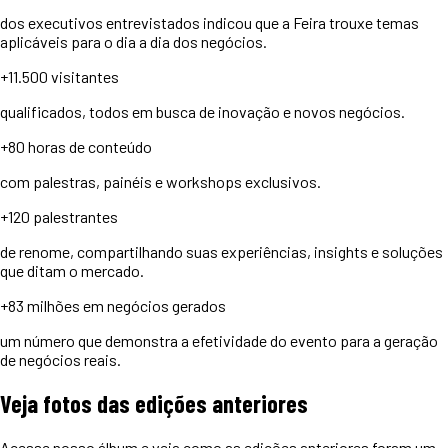
dos executivos entrevistados indicou que a Feira trouxe temas
aplicáveis para o dia a dia dos negócios.
+11.500
visitantes
qualificados, todos em busca de inovação e novos negócios.
+80 horas
de conteúdo
com palestras, painéis e workshops exclusivos.
+120
palestrantes
de renome, compartilhando suas experiências, insights e soluções
que ditam o mercado.
+83 milhões
em negócios gerados
um número que demonstra a efetividade do evento para a geração
de negócios reais.
Veja
fotos
das edições anteriores
Acesse nosso álbum e veja como as edições anteriores foram um