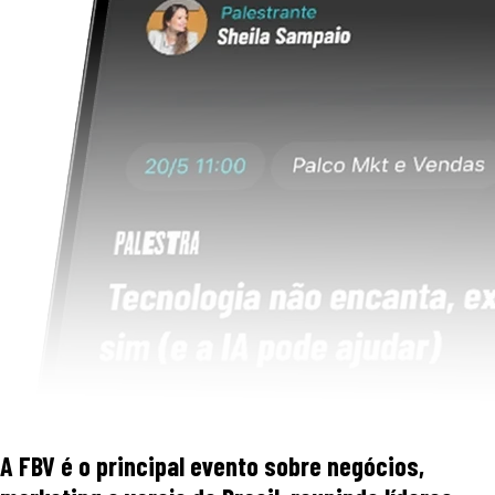
A FBV é o principal evento sobre negócios,