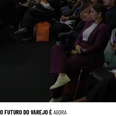
O
FUTURO
DO VAREJO É
AGORA