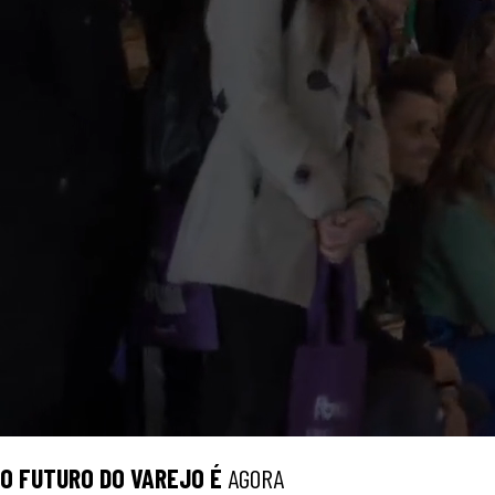
O
FUTURO
DO VAREJO É
AGORA