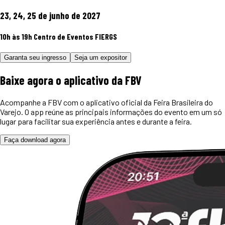
23, 24, 25 de junho de 2027
10h às 19h
Centro de Eventos FIERGS
Garanta seu ingresso
Seja um expositor
Baixe agora o
aplicativo
da FBV
Acompanhe a FBV com o aplicativo oficial da Feira Brasileira do
Varejo. O app reúne as principais informações do evento em um só
lugar para facilitar sua experiência antes e durante a feira.
Faça download agora