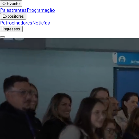
O Evento
Palestrantes
Programação
Expositores
Patrocinadores
Notícias
Ingressos