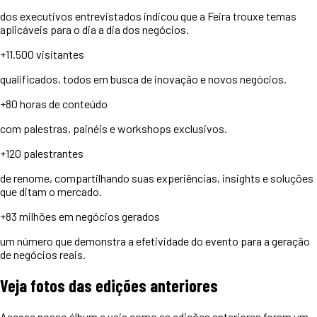
dos executivos entrevistados indicou que a Feira trouxe temas
aplicáveis para o dia a dia dos negócios.
+11.500
visitantes
qualificados, todos em busca de inovação e novos negócios.
+80 horas
de conteúdo
com palestras, painéis e workshops exclusivos.
+120
palestrantes
de renome, compartilhando suas experiências, insights e soluções
que ditam o mercado.
+83 milhões
em negócios gerados
um número que demonstra a efetividade do evento para a geração
de negócios reais.
Veja
fotos
das edições anteriores
Acesse nosso álbum e veja como as edições anteriores foram um