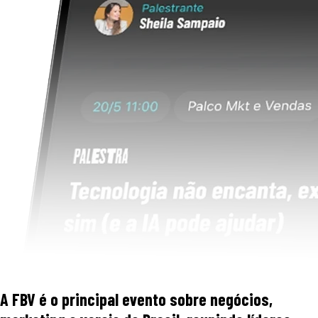
A FBV é o principal evento sobre negócios,