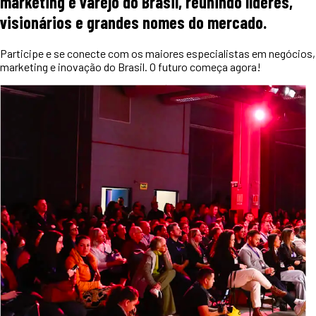
marketing e varejo do Brasil, reunindo líderes,
visionários e grandes nomes do mercado.
Participe e se conecte com os maiores especialistas em negócios,
marketing e inovação do Brasil. O futuro começa agora!