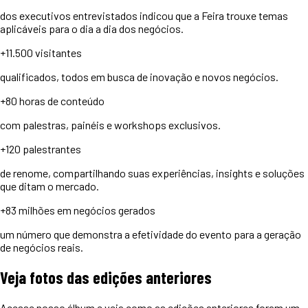
dos executivos entrevistados indicou que a Feira trouxe temas
aplicáveis para o dia a dia dos negócios.
+11.500
visitantes
qualificados, todos em busca de inovação e novos negócios.
+80 horas
de conteúdo
com palestras, painéis e workshops exclusivos.
+120
palestrantes
de renome, compartilhando suas experiências, insights e soluções
que ditam o mercado.
+83 milhões
em negócios gerados
um número que demonstra a efetividade do evento para a geração
de negócios reais.
Veja
fotos
das edições anteriores
Acesse nosso álbum e veja como as edições anteriores foram um