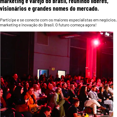
marketing e varejo do Brasil, reunindo líderes,
visionários e grandes nomes do mercado.
Participe e se conecte com os maiores especialistas em negócios,
marketing e inovação do Brasil. O futuro começa agora!