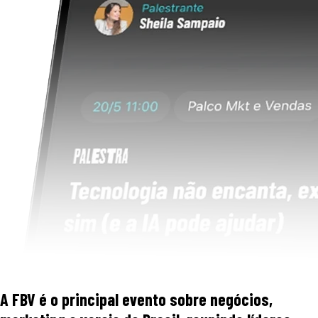
A FBV é o principal evento sobre negócios,