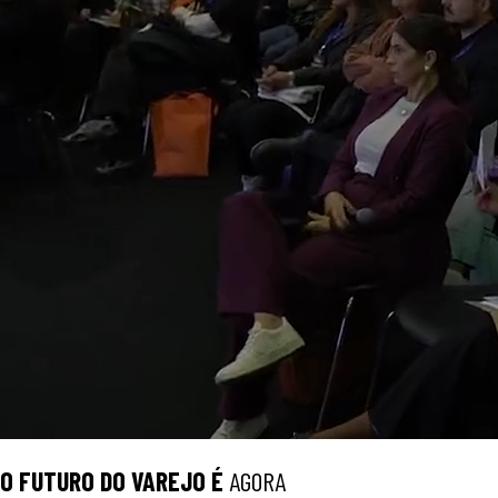
O
FUTURO
DO VAREJO É
AGORA