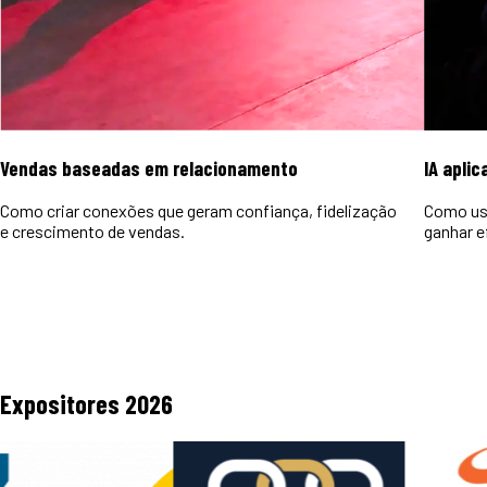
Vendas baseadas em relacionamento
IA aplic
Como criar conexões que geram confiança, fidelização
Como usa
e crescimento de vendas.
ganhar e
Expositores
2026