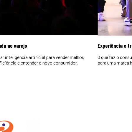
ada ao varejo
Experiência e t
r inteligência artificial para vender melhor,
O que faz o consu
ficiência e entender o novo consumidor.
para uma marca h