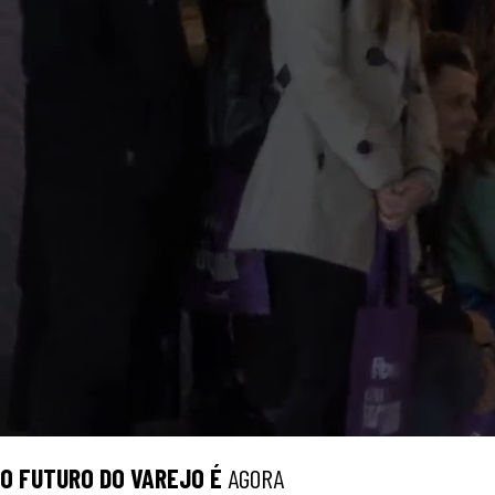
O
FUTURO
DO VAREJO É
AGORA