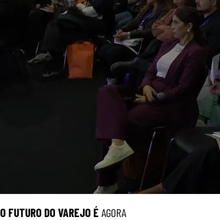
O
FUTURO
DO VAREJO É
AGORA