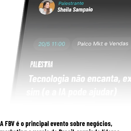
A FBV é o principal evento sobre negócios,