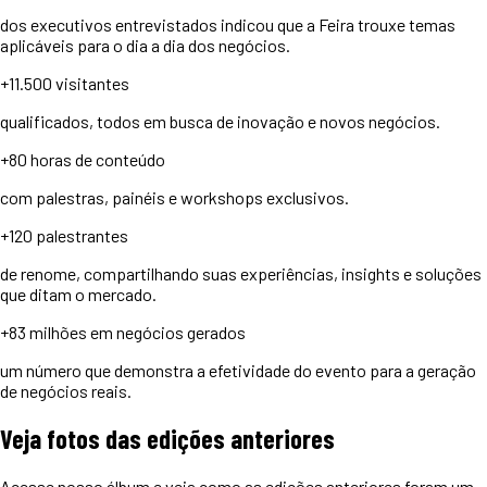
dos executivos entrevistados indicou que a Feira trouxe temas
aplicáveis para o dia a dia dos negócios.
+11.500
visitantes
qualificados, todos em busca de inovação e novos negócios.
+80 horas
de conteúdo
com palestras, painéis e workshops exclusivos.
+120
palestrantes
de renome, compartilhando suas experiências, insights e soluções
que ditam o mercado.
+83 milhões
em negócios gerados
um número que demonstra a efetividade do evento para a geração
de negócios reais.
Veja
fotos
das edições anteriores
Acesse nosso álbum e veja como as edições anteriores foram um