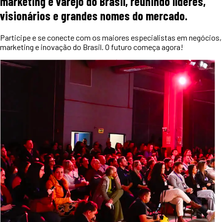
marketing e varejo do Brasil, reunindo líderes,
visionários e grandes nomes do mercado.
Participe e se conecte com os maiores especialistas em negócios,
marketing e inovação do Brasil. O futuro começa agora!