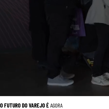
O
FUTURO
DO VAREJO É
AGORA