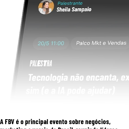
A FBV é o principal evento sobre negócios,