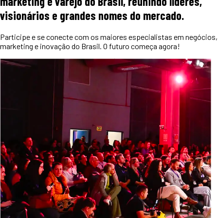
marketing e varejo do Brasil, reunindo líderes,
visionários e grandes nomes do mercado.
Participe e se conecte com os maiores especialistas em negócios,
marketing e inovação do Brasil. O futuro começa agora!