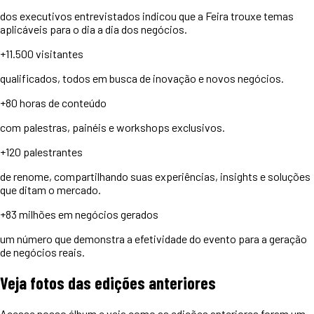
dos executivos entrevistados indicou que a Feira trouxe temas
aplicáveis para o dia a dia dos negócios.
+11.500
visitantes
qualificados, todos em busca de inovação e novos negócios.
+80 horas
de conteúdo
com palestras, painéis e workshops exclusivos.
+120
palestrantes
de renome, compartilhando suas experiências, insights e soluções
que ditam o mercado.
+83 milhões
em negócios gerados
um número que demonstra a efetividade do evento para a geração
de negócios reais.
Veja
fotos
das edições anteriores
Acesse nosso álbum e veja como as edições anteriores foram um