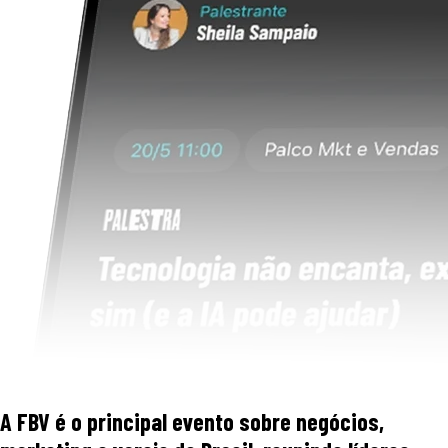
A FBV é o principal evento sobre negócios,