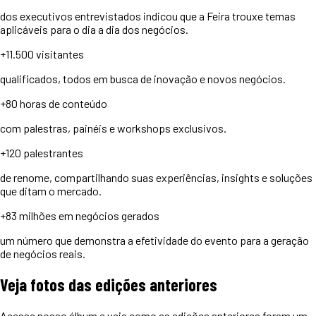
dos executivos entrevistados indicou que a Feira trouxe temas
aplicáveis para o dia a dia dos negócios.
+11.500
visitantes
qualificados, todos em busca de inovação e novos negócios.
+80 horas
de conteúdo
com palestras, painéis e workshops exclusivos.
+120
palestrantes
de renome, compartilhando suas experiências, insights e soluções
que ditam o mercado.
+83 milhões
em negócios gerados
um número que demonstra a efetividade do evento para a geração
de negócios reais.
Veja
fotos
das edições anteriores
Acesse nosso álbum e veja como as edições anteriores foram um