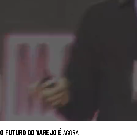
O
FUTURO
DO VAREJO É
AGORA