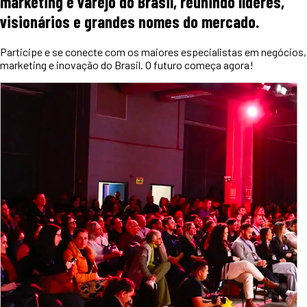
marketing e varejo do Brasil, reunindo líderes,
visionários e grandes nomes do mercado.
Participe e se conecte com os maiores especialistas em negócios,
marketing e inovação do Brasil. O futuro começa agora!