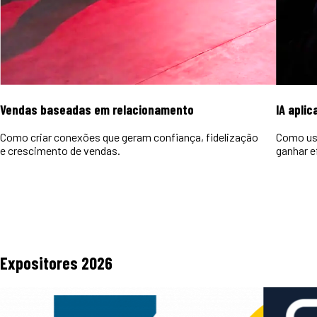
Vendas baseadas em relacionamento
IA aplic
Como criar conexões que geram confiança, fidelização
Como usa
e crescimento de vendas.
ganhar e
Expositores
2026