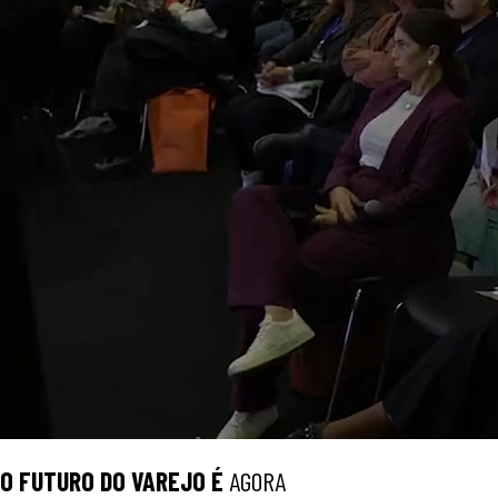
O
FUTURO
DO VAREJO É
AGORA