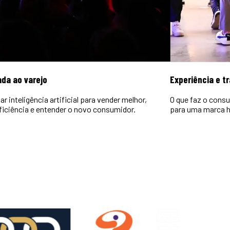
ada ao varejo
Experiência e t
r inteligência artificial para vender melhor,
O que faz o consu
ficiência e entender o novo consumidor.
para uma marca h