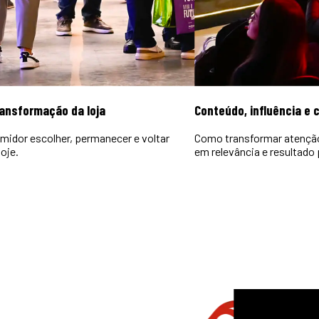
ransformação da loja
Conteúdo, influência e
midor escolher, permanecer e voltar
Como transformar atençã
oje.
em relevância e resultado