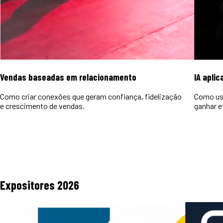
Vendas baseadas em relacionamento
IA aplic
Como criar conexões que geram confiança, fidelização
Como usa
e crescimento de vendas.
ganhar e
Expositores
2026