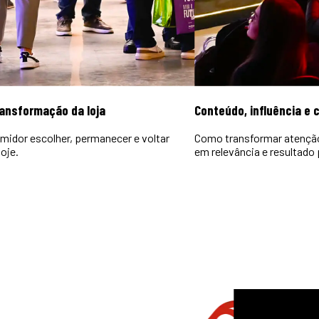
ransformação da loja
Conteúdo, influência e
midor escolher, permanecer e voltar
Como transformar atençã
oje.
em relevância e resultado