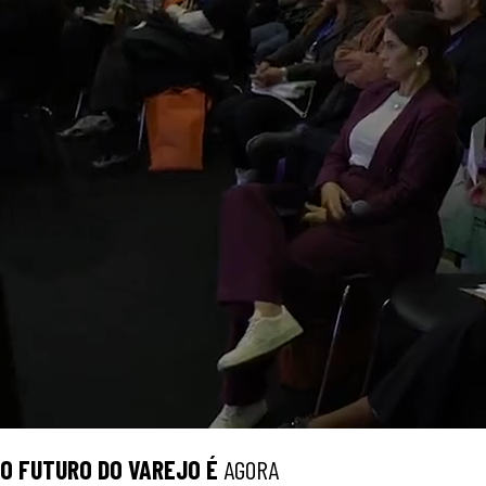
O
FUTURO
DO VAREJO É
AGORA