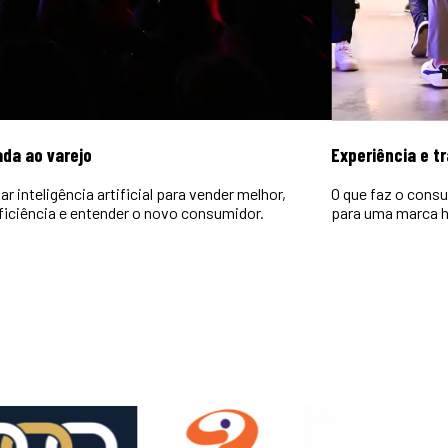
ada ao varejo
Experiência e t
r inteligência artificial para vender melhor,
O que faz o consu
ficiência e entender o novo consumidor.
para uma marca h